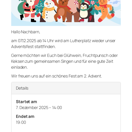
Hallo Nachbarn,
am 07.12.2025 ab 14 Uhr wird am Lutherplatz wieder unser
Adventsfest stattfinden.
Gerne möchten wir Euch bei Glühwein, Fruchtpunsch oder
Keksen zum gemeinsamen Singen und für eine gute Zeit
einladen.
Wir freuen uns auf ein schönes Fest am 2. Advent.
Details
Startet am
7. Dezember 2025 – 14:00
Endet am
19:00