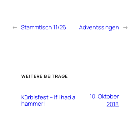
←
Stammtisch 11/26
Adventssingen
→
WEITERE BEITRÄGE
10. Oktober
Kürbisfest – If I had a
hammer!
2018