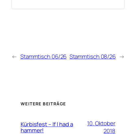
←
Stammtisch 06/26
Stammtisch 08/26
→
WEITERE BEITRÄGE
10. Oktober
Kürbisfest – If I had a
hammer!
2018