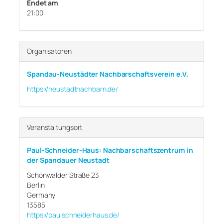
Endet am
21:00
Organisatoren
Spandau-Neustädter Nachbarschaftsverein e.V.
https://neustadtnachbarn.de/
Veranstaltungsort
Paul-Schneider-Haus: Nachbarschaftszentrum in
der Spandauer Neustadt
Schönwalder Straße 23
Berlin
Germany
13585
https://paulschneiderhaus.de/